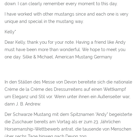
down. I can clearly remember every moment to this day.
I have worked with other mustangs since and each one is very
unique and special in the mustang way.
Kelly"
Dear Kelly, thank you for your note. Having a friend like Andy
must have been more than wonderful. We hope to meet you
one day. Silke & Michael, American Mustang Germany
In den Ställen des Messe von Devon bereitete sich die nationale
Crème de la Crème des Dressurreitens auf einen Wettkampf
um Eleganz und Stil vor. Wenn unter ihnen ein Außenseiter war,
dann J. B. Andrew.
Der Schwarze Mustang mit dem Spitznamen “Andy” begeisterte
die Zuschauer bereits am Vortag als er zum 23. Jährlichen
Horsemanship-Wettbewerb antrat, die tausende von Menschen
über sechs Tage hinweg nach Devon zog.