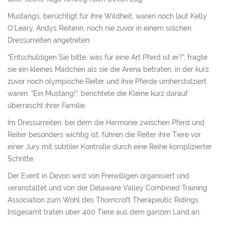
Mustangs, berüchtigt für ihre Wildheit, waren noch laut Kelly
O’Leary, Andys Reiterin, noch nie zuvor in einem solchen
Dressurreiten angetreten.
“Entschuldigen Sie bitte, was für eine Art Pferd ist er?”, fragte
sie ein kleines Mädchen als sie die Arena betraten, in der kurz
zuvor noch olympische Reiter und ihre Pferde umherstolziert
waren. “Ein Mustang!”, berichtete die Kleine kurz darauf
überrascht ihrer Familie.
Im Dressurreiten, bei dem die Harmonie zwischen Pferd und
Reiter besonders wichtig ist, führen die Reiter ihre Tiere vor
einer Jury mit subtiler Kontrolle durch eine Reihe komplizierter
Schritte.
Der Event in Devon wird von Freiwilligen organisiert und
veranstaltet und von der Delaware Valley Combined Training
Association zum Wohl des Thorncroft Therapeutic Ridings.
Insgesamt traten über 400 Tiere aus dem ganzen Land an.