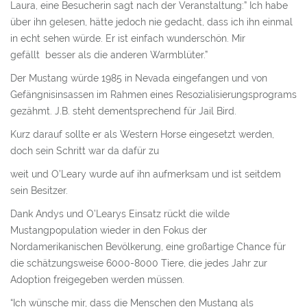
Laura, eine Besucherin sagt nach der Veranstaltung:” Ich habe
über ihn gelesen, hätte jedoch nie gedacht, dass ich ihn einmal
in echt sehen würde. Er ist einfach wunderschön. Mir
gefällt besser als die anderen Warmblüter.”
Der Mustang würde 1985 in Nevada eingefangen und von
Gefängnisinsassen im Rahmen eines Resozialisierungsprograms
gezähmt. J.B. steht dementsprechend für Jail Bird.
Kurz darauf sollte er als Western Horse eingesetzt werden,
doch sein Schritt war da dafür zu
weit und O’Leary wurde auf ihn aufmerksam und ist seitdem
sein Besitzer.
Dank Andys und O’Learys Einsatz rückt die wilde
Mustangpopulation wieder in den Fokus der
Nordamerikanischen Bevölkerung, eine großartige Chance für
die schätzungsweise 6000-8000 Tiere, die jedes Jahr zur
Adoption freigegeben werden müssen.
“Ich wünsche mir, dass die Menschen den Mustang als