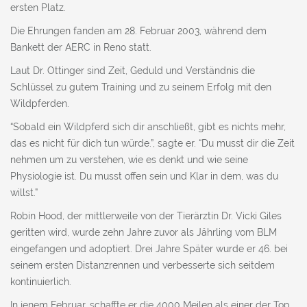
ersten Platz.
Die Ehrungen fanden am 28. Februar 2003, während dem
Bankett der AERC in Reno statt.
Laut Dr. Ottinger sind Zeit, Geduld und Verständnis die
Schlüssel zu gutem Training und zu seinem Erfolg mit den
Wildpferden.
“Sobald ein Wildpferd sich dir anschließt, gibt es nichts mehr,
das es nicht für dich tun würde.”, sagte er. “Du musst dir die Zeit
nehmen um zu verstehen, wie es denkt und wie seine
Physiologie ist. Du musst offen sein und Klar in dem, was du
willst.”
Robin Hood, der mittlerweile von der Tierärztin Dr. Vicki Giles
geritten wird, wurde zehn Jahre zuvor als Jährling vom BLM
eingefangen und adoptiert. Drei Jahre Später wurde er 46. bei
seinem ersten Distanzrennen und verbesserte sich seitdem
kontinuierlich.
In jenem Februar, schaffte er die 4000 Meilen als einer der Top