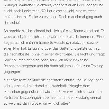
Springer. Während Sie erzählt, knabbert er an ihrer Tasche und
sucht nach Leckereien. Weil er diese so liebt, war es recht
einfach, ihn mit Futter zu erziehen. Doch manchmal ging auch
das schief:
So brachte sie ihm einmal bei, sich auf eine Tonne zu setzen. Er
wusste, sobald er sich setzte würde er etwas bekommen. “Eines
Tages, als ich mit ihm trainierte wusste ich plötzlich, dass er
einen Plan hat. Er sprang über das Gatter und setzte sich auf
die nächstbeste Tonne in seiner Reichweite.” Sie lacht und fragt:
“Wie soll man denn da böse sein? Ich habe ihm seine
Belohnung gegeben und bin dann mit ihm zurück zum Training
gegangen.”
Mittlerweile zeigt Rune die erlernten Schritte und Bewegungen
sehr gerne und hat dabei eine wahrhafte Neugier dem
Menschen gegenüber entwickelt. “Es war wirklich schwer, ihm
Vertrauen beizubringen, aber wenn man den Mustang einmal
so weit hat, dann gibt er dir wirklich alles.”