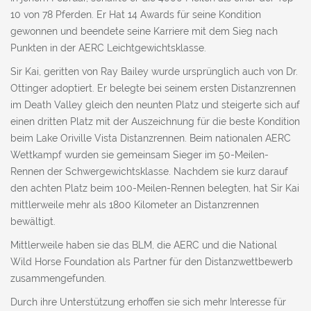
10 von 78 Pferden. Er Hat 14 Awards für seine Kondition
gewonnen und beendete seine Karriere mit dem Sieg nach
Punkten in der AERC Leichtgewichtsklasse.
Sir Kai, geritten von Ray Bailey wurde ursprünglich auch von Dr.
Ottinger adoptiert. Er belegte bei seinem ersten Distanzrennen
im Death Valley gleich den neunten Platz und steigerte sich auf
einen dritten Platz mit der Auszeichnung für die beste Kondition
beim Lake Oriville Vista Distanzrennen. Beim nationalen AERC
Wettkampf wurden sie gemeinsam Sieger im 50-Meilen-
Rennen der Schwergewichtsklasse. Nachdem sie kurz darauf
den achten Platz beim 100-Meilen-Rennen belegten, hat Sir Kai
mittlerweile mehr als 1800 Kilometer an Distanzrennen
bewältigt.
Mittlerweile haben sie das BLM, die AERC und die National
Wild Horse Foundation als Partner für den Distanzwettbewerb
zusammengefunden.
Durch ihre Unterstützung erhoffen sie sich mehr Interesse für