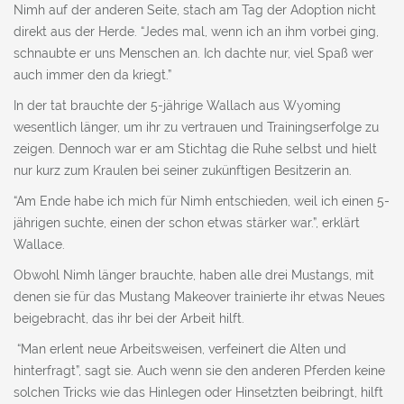
Nimh auf der anderen Seite, stach am Tag der Adoption nicht
direkt aus der Herde. “Jedes mal, wenn ich an ihm vorbei ging,
schnaubte er uns Menschen an. Ich dachte nur, viel Spaß wer
auch immer den da kriegt.”
In der tat brauchte der 5-jährige Wallach aus Wyoming
wesentlich länger, um ihr zu vertrauen und Trainingserfolge zu
zeigen. Dennoch war er am Stichtag die Ruhe selbst und hielt
nur kurz zum Kraulen bei seiner zukünftigen Besitzerin an.
“Am Ende habe ich mich für Nimh entschieden, weil ich einen 5-
jährigen suchte, einen der schon etwas stärker war.”, erklärt
Wallace.
Obwohl Nimh länger brauchte, haben alle drei Mustangs, mit
denen sie für das Mustang Makeover trainierte ihr etwas Neues
beigebracht, das ihr bei der Arbeit hilft.
“Man erlent neue Arbeitsweisen, verfeinert die Alten und
hinterfragt”, sagt sie. Auch wenn sie den anderen Pferden keine
solchen Tricks wie das Hinlegen oder Hinsetzten beibringt, hilft