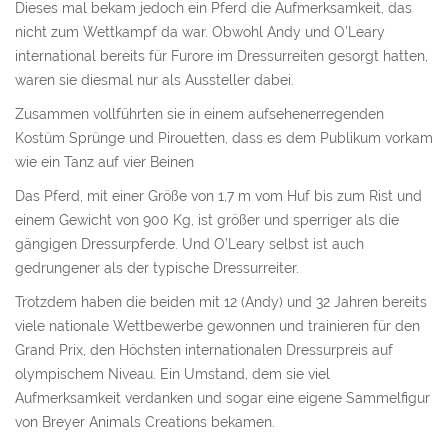
Dieses mal bekam jedoch ein Pferd die Aufmerksamkeit, das
nicht zum Wettkampf da war. Obwohl Andy und O’Leary
international bereits für Furore im Dressurreiten gesorgt hatten,
waren sie diesmal nur als Aussteller dabei.
Zusammen vollführten sie in einem aufsehenerregenden
Kostüm Sprünge und Pirouetten, dass es dem Publikum vorkam
wie ein Tanz auf vier Beinen
Das Pferd, mit einer Größe von 1,7 m vom Huf bis zum Rist und
einem Gewicht von 900 Kg, ist größer und sperriger als die
gängigen Dressurpferde. Und O’Leary selbst ist auch
gedrungener als der typische Dressurreiter.
Trotzdem haben die beiden mit 12 (Andy) und 32 Jahren bereits
viele nationale Wettbewerbe gewonnen und trainieren für den
Grand Prix, den Höchsten internationalen Dressurpreis auf
olympischem Niveau. Ein Umstand, dem sie viel
Aufmerksamkeit verdanken und sogar eine eigene Sammelfigur
von Breyer Animals Creations bekamen.